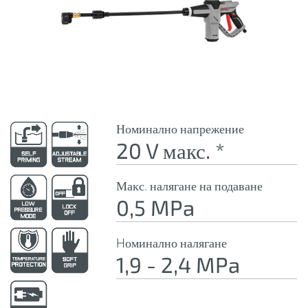
Номинално напрежение
20 V макс. *
Макс. налягане на подаване
0,5 MPa
Hоминално налягане
1,9 - 2,4 MPa