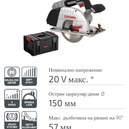
Номинално напрежение
20 V макс. *
Острие циркуляр диам. Ø
150 мм
Макс. дълбочина на рязане на 90°
57 мм