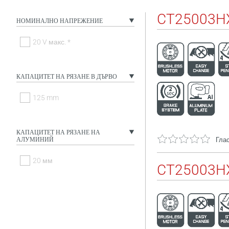
CT25003H
НОМИНАЛНО НАПРЕЖЕНИЕ
20 V макс. *
КАПАЦИТЕТ НА РЯЗАНЕ В ДЪРВО
125 mm
КАПАЦИТЕТ НА РЯЗАНЕ НА
АЛУМИНИЙ
Глас
20 мм
CT25003H