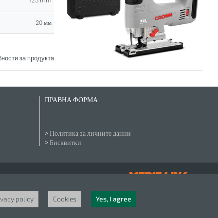
125 mm
20 мм
ности за продукта
ПРАВНА ФОРМА
Политика за личните данни
Бисквитки
ivacy policy
Cookies
Yes, I agree