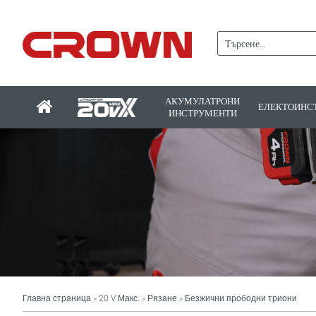
АКУМУЛАТРОНИ
ЕЛЕКТОИНС
ИНСТРУМЕНТИ
Главна страница
20 V Макс.
Рязане
Безжични прободни триони
>
>
>