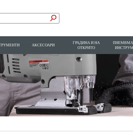
ГРАДИНА И НА
ПНЕМВМА
ТРУМЕНТИ
АКСЕСОАРИ
ОТКРИТО
ИНСТРУ