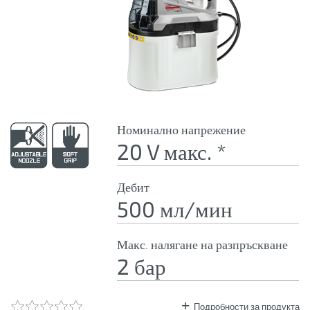
Номинално напрежение
20 V макс. *
Дебит
500 мл/мин
Макс. налягане на разпръскване
2 бар
Подробности за продукта