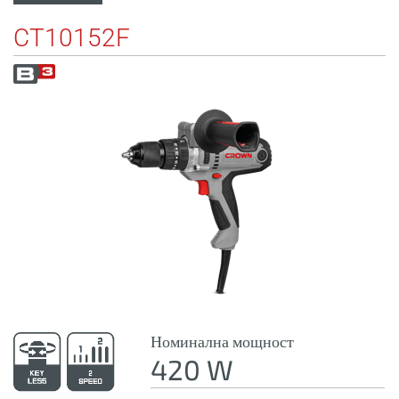
CT10152F
Номинална мощност
420 W