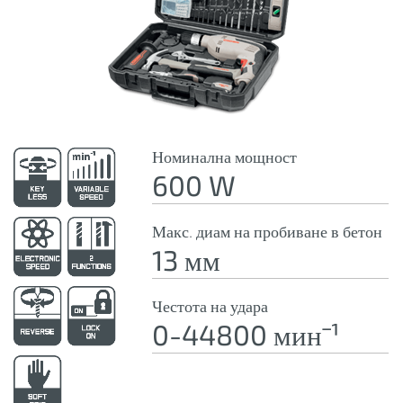
Номинална мощност
600 W
Макс. диам на пробиване в бетон
13 мм
Честота на удара
0-44800 минˉ¹