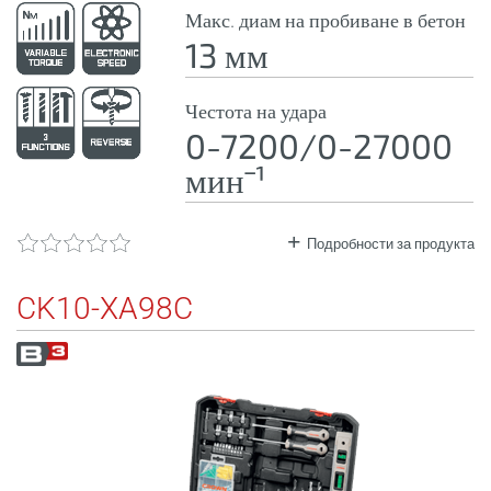
Макс. диам на пробиване в бетон
13 мм
Честота на удара
0-7200/0-27000
минˉ¹
Подробности за продукта
CK10-XA98C