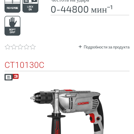
0-44800 минˉ¹
Подробности за продукта
CT10130C