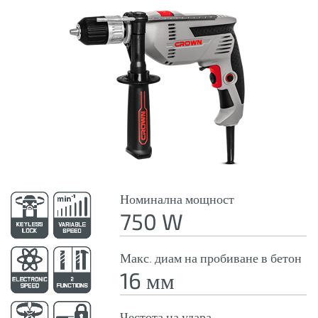
Номинална мощност
750 W
Макс. диам на пробиване в бетон
16 мм
Честота на удара