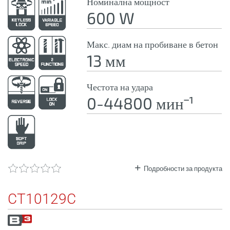
Номинална мощност
600 W
Макс. диам на пробиване в бетон
13 мм
Честота на удара
0-44800 минˉ¹
Подробности за продукта
CT10129C