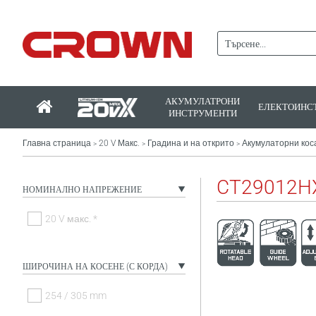
АКУМУЛАТРОНИ
ЕЛЕКТОИНС
ИНСТРУМЕНТИ
Главна страница
20 V Макс.
Градина и на открито
Акумулаторни коса
>
>
>
CT29012H
НОМИНАЛНО НАПРЕЖЕНИЕ
20 V макс. *
ШИРОЧИНА НА КОСЕНЕ (С КОРДА)
254 / 305 mm