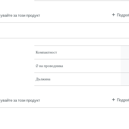
Подроб
увайте за този продукт
Компактност
Ø на проводника
Дължина
Подроб
увайте за този продукт