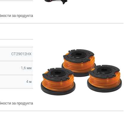
ности за продукта
CT29012HX
1,6 мм
4 м
ности за продукта