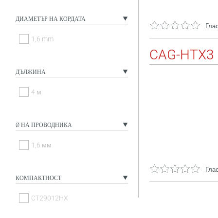
ДИАМЕТЪР НА КОРДАТА
Глас
1,6 mm
CAG-HTX3
ДЪЛЖИНА
4 м
Ø НА ПРОВОДНИКА
1,6 мм
Глас
КОМПАКТНОСТ
CT29012HX