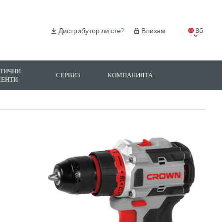
BG
Дистрибутор ли сте?
Влизам
EN
IT
ТИЧНИ
СЕРВИЗ
КОМПАНИЯТА
МЕНТИ
ES
PL