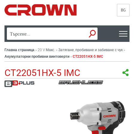
BG
Главна страница
20 V Макс.
Затягане, пробиване и забиване с чук
>
>
>
Акумулаторни пробивни винтоверти
CT22051HX-5 IMC
>
CT22051HX-5 IMC