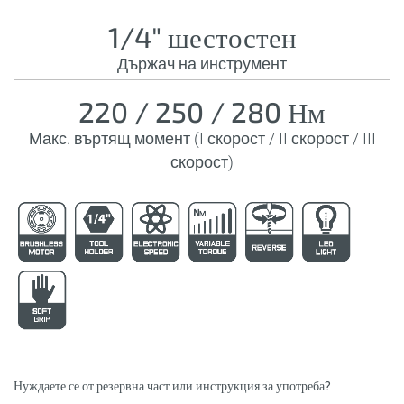
1/4" шестостен
Държач на инструмент
220 / 250 / 280 Нм
Макс. въртящ момент (I скорост / II скорост / III
скорост)
Нуждаете се от резервна част или инструкция за употреба?