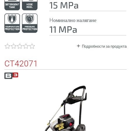
15 MPa
Hоминално налягане
11 MPa
Подробности за продукта
CT42071