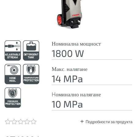
Номинална мощност
1800 W
Макс. налягане
14 MPa
Hоминално налягане
10 MPa
Подробности за продукта