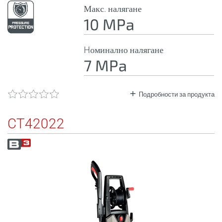
Макс. налягане
10 MPa
Hоминално налягане
7 MPa
Подробности за продукта
CT42022