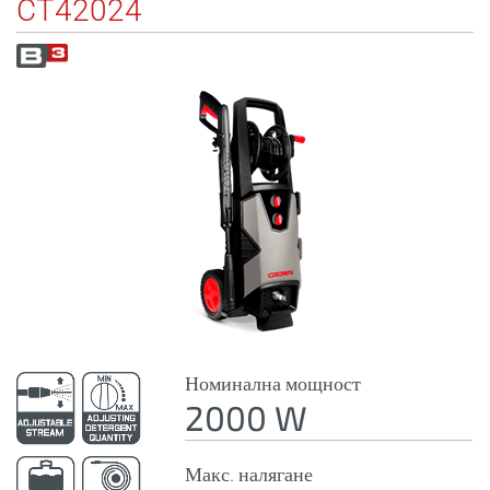
CT42024
Номинална мощност
2000 W
Макс. налягане