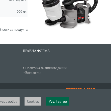
1000 мл/мин
900 мл
ности за продукта
ПРАВНА ФОРМА
Политика за личните данни
Бисквитки
ivacy policy
Cookies
Yes, I agree