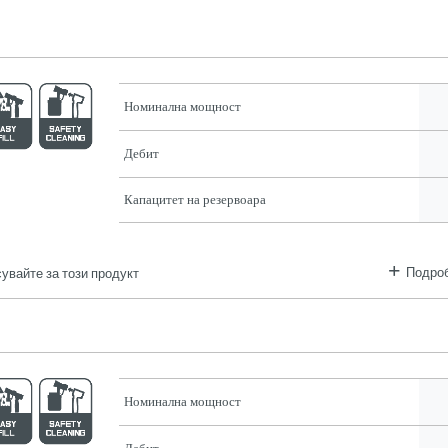
Номинална мощност
Дебит
Капацитет на резервоара
Подроб
увайте за този продукт
Номинална мощност