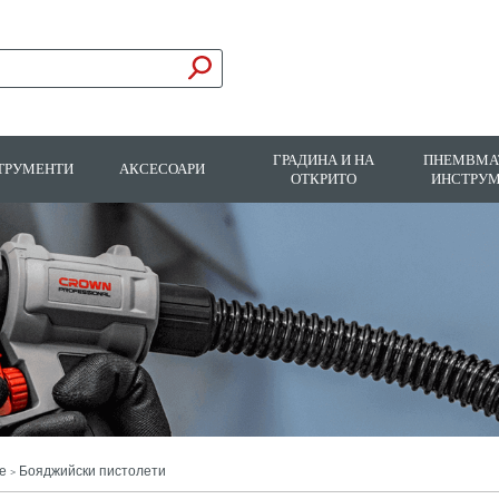
ГРАДИНА И НА
ПНЕМВМА
ТРУМЕНТИ
АКСЕСОАРИ
ОТКРИТО
ИНСТРУ
е
Бояджийски пистолети
>