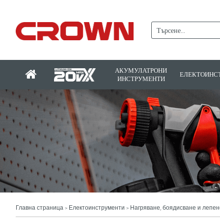
АКУМУЛАТРОНИ
ЕЛЕКТОИНС
ИНСТРУМЕНТИ
Главна страница
Електоинструменти
Нагряване, боядисване и лепен
>
>