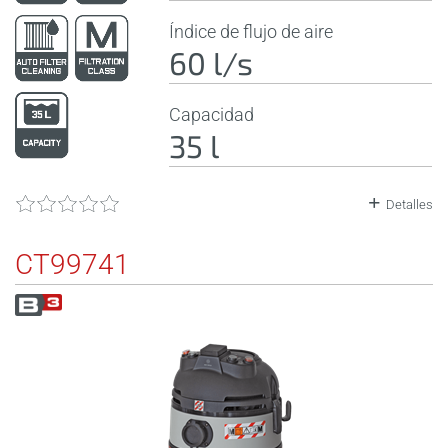
Índice de flujo de aire
60 l/s
Capacidad
35 l
Detalles
CT99741