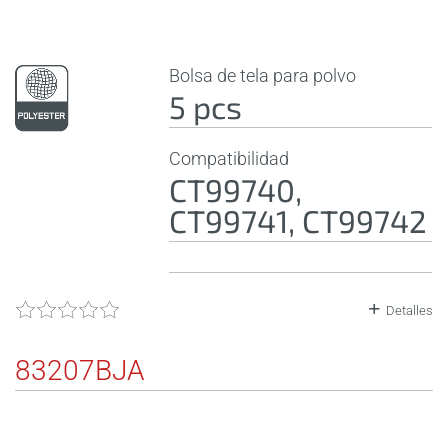
Bolsa de tela para polvo
5 pcs
Compatibilidad
CT99740,
CT99741, CT99742
Detalles
83207BJA