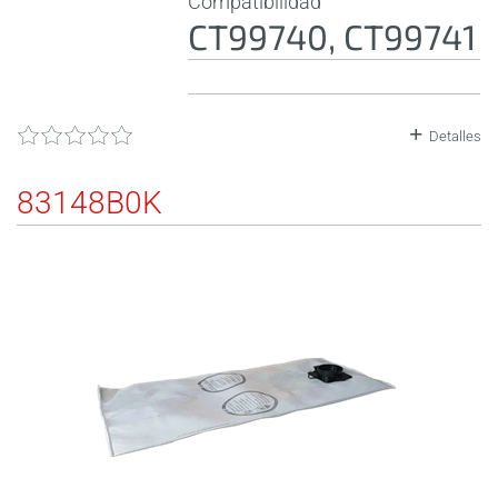
Compatibilidad
CT99740, CT99741
Detalles
83148B0K