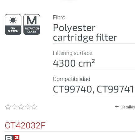
Filtro
Polyester
cartridge filter
Filtering surface
4300 cm²
Compatibilidad
CT99740, CT99741
Detalles
CT42032F