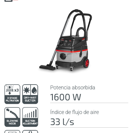
Potencia absorbida
1600 W
Índice de flujo de aire
33 l/s