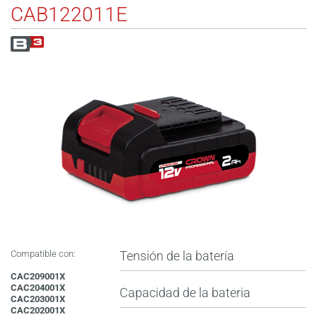
CAB122011E
Compatible con:
Tensión de la batería
CAC209001X
CAC204001X
Capacidad de la bateria
CAC203001X
CAC202001X