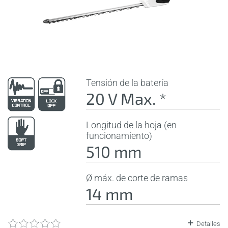
Tensión de la batería
20 V Max. *
Longitud de la hoja (en
funcionamiento)
510 mm
Ø máx. de corte de ramas
14 mm
Detalles