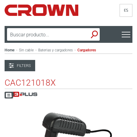
ES
Home
Sin cable
Baterias y cargadores
Cargadores
>
>
>
FILTERS
CAC121018X