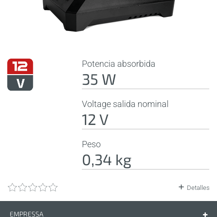
Potencia absorbida
35 W
Voltage salida nominal
12 V
Peso
0,34 kg
Detalles
EMPRESSA