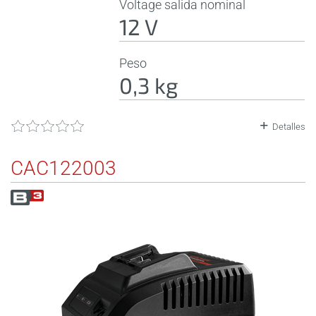
Voltage salida nominal
12 V
Peso
0,3 kg
Detalles
CAC122003