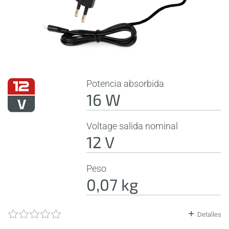
Potencia absorbida
16 W
Voltage salida nominal
12 V
Peso
0,07 kg
Detalles