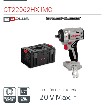
CT22062HX IMC
Tensión de la batería
20 V Max. *