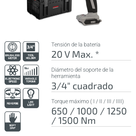
Tensión de la batería
20 V Max. *
Diámetro del soporte de la
herramienta
3/4" cuadrado
Torque máximo ( I / II / III / IIII)
650 / 1000 / 1250
/ 1500 Nm