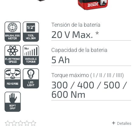
Tensión de la batería
20 V Max. *
Capacidad de la bateria
5 Ah
Torque máximo ( I / II / III / IIII)
300 / 400 / 500 /
600 Nm
Detalles