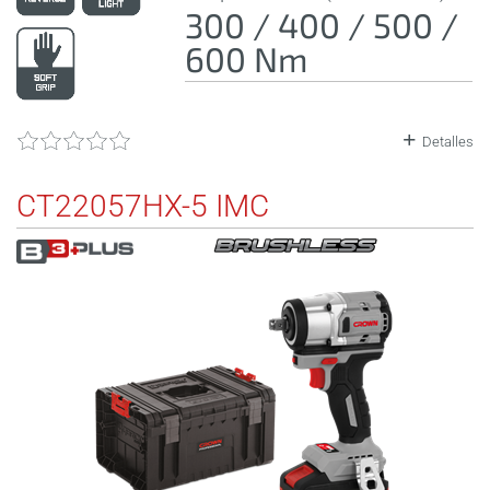
300 / 400 / 500 /
600 Nm
Detalles
CT22057HX-5 IMC