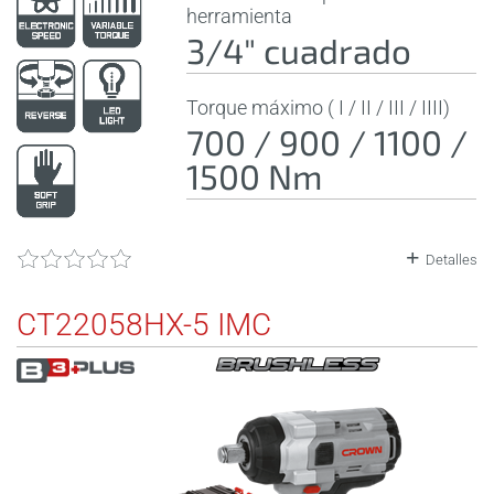
herramienta
3/4" cuadrado
Torque máximo ( I / II / III / IIII)
700 / 900 / 1100 /
1500 Nm
Detalles
CT22058HX-5 IMC