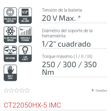
Tensión de la batería
20 V Max. *
Diámetro del soporte de la
herramienta
1/2" cuadrado
Torque máximo ( I / II / III)
250 / 300 / 350
Nm
Detalles
CT22050HX-5 IMC