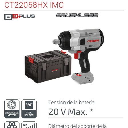
CT22058HX IMC
Tensión de la batería
20 V Max. *
Diámetro del soporte de la