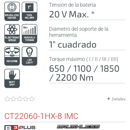
Tensión de la batería
20 V Max. *
Diámetro del soporte de la
herramienta
1" cuadrado
Torque máximo ( I / II / III / IIII)
650 / 1100 / 1850
/ 2200 Nm
Detalles
CT22060-1HX-8 IMC