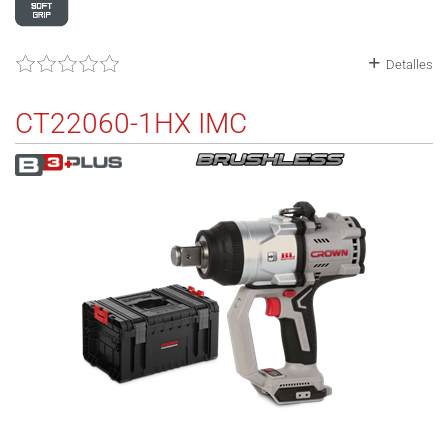
Detalles
CT22060-1HX IMC