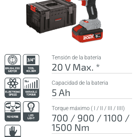
Tensión de la batería
20 V Max. *
Capacidad de la bateria
5 Ah
Torque máximo ( I / II / III / IIII)
700 / 900 / 1100 /
1500 Nm