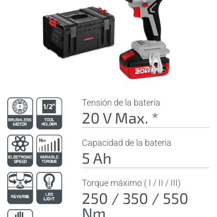
Tensión de la batería
20 V Max. *
Capacidad de la bateria
5 Ah
Torque máximo ( I / II / III)
250 / 350 / 550
Nm