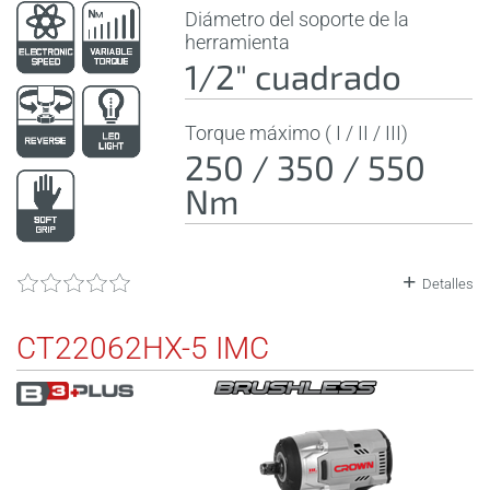
Diámetro del soporte de la
herramienta
1/2" cuadrado
Torque máximo ( I / II / III)
250 / 350 / 550
Nm
Detalles
CT22062HX-5 IMC