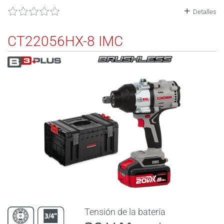
Detalles
CT22056HX-8 IMC
Tensión de la batería