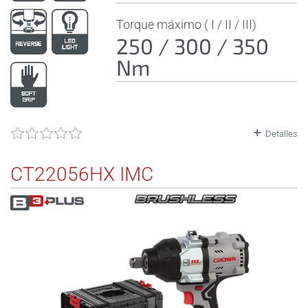
Torque máximo ( I / II / III)
250 / 300 / 350
Nm
Detalles
CT22056HX IMC