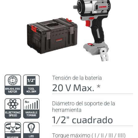
Tensión de la batería
20 V Max. *
Diámetro del soporte de la
herramienta
1/2" cuadrado
Torque máximo ( I / II / III / IIII)