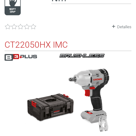
Detalles
CT22050HX IMC