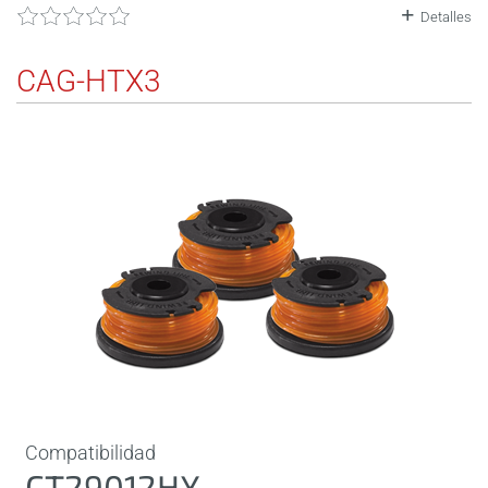
Detalles
CAG-HTX3
Compatibilidad
CT29012HX