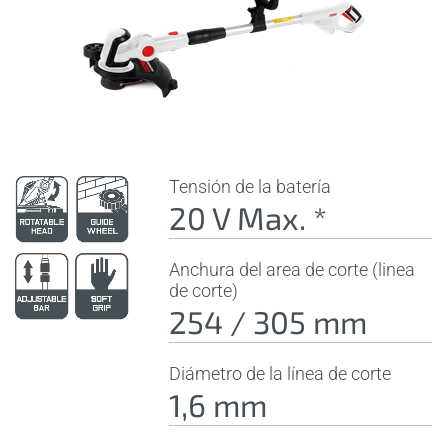
Tensión de la batería
20 V Max. *
Anchura del area de corte (linea
de corte)
254 / 305 mm
Diámetro de la línea de corte
1,6 mm