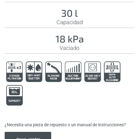
30 l
Capacidad
18 kPa
Vaciado
¿Necesita una pieza de repuesto o un manual de instrucciones?
down-center