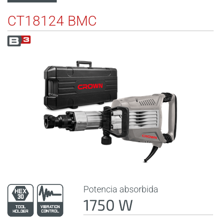
CT18124 BMC
Potencia absorbida
1750 W