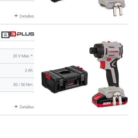
Detalles
20 V Max. *
2 Ah
30 / 50 Nm
Detalles