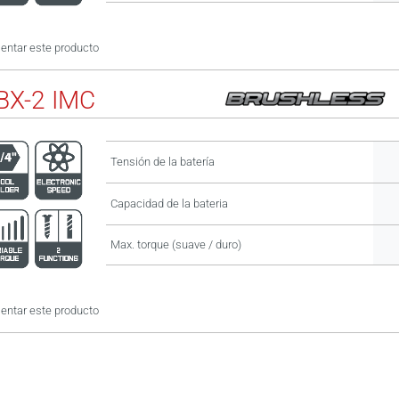
ntar este producto
X-2 IMC
Tensión de la batería
Capacidad de la bateria
Max. torque (suave / duro)
ntar este producto