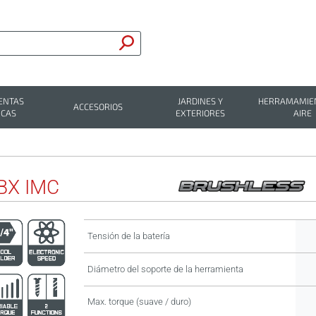
ENTAS
JARDINES Y
HERRAMAMIEN
ACCESORIOS
ICAS
EXTERIORES
AIRE
BX IMC
Tensión de la batería
Diámetro del soporte de la herramienta
Max. torque (suave / duro)