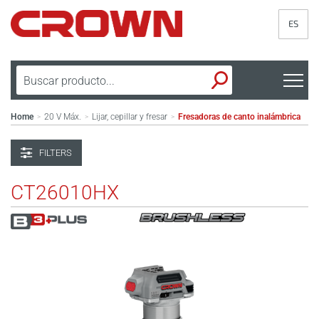
ES
Home
20 V Máx.
Lijar, cepillar y fresar
Fresadoras de canto inalámbrica
>
>
>
FILTERS
CT26010HX