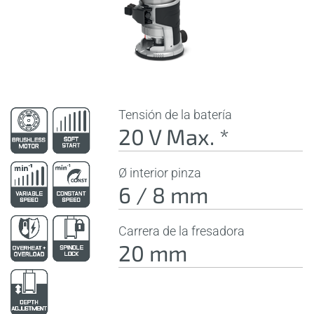
Tensión de la batería
20 V Max. *
Ø interior pinza
6 / 8 mm
Carrera de la fresadora
20 mm