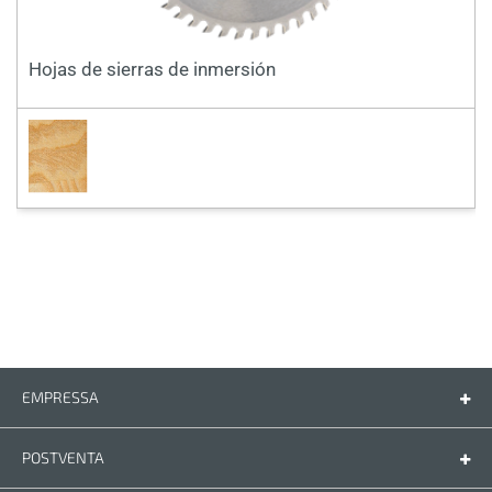
Hojas de sierras de inmersión
EMPRESSA
Empressa
Contáctenos
POSTVENTA
Piezas de recambio