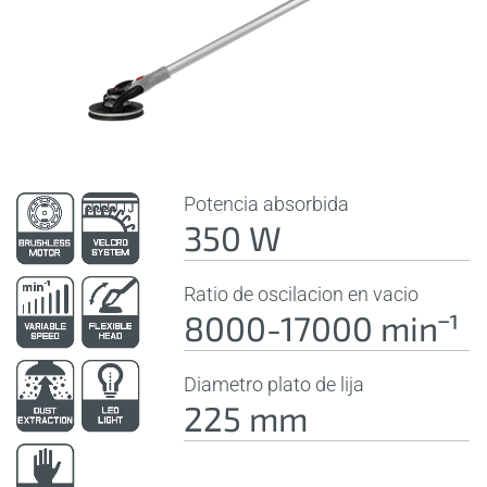
Potencia absorbida
350 W
Ratio de oscilacion en vacio
8000-17000 minˉ¹
Diametro plato de lija
225 mm