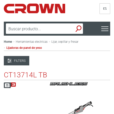
ES
Home
Herramientas electricas
Lijar, cepillar y fresar
>
>
Lijadoras de panel de yeso
>
FILTERS
CT13714L TB