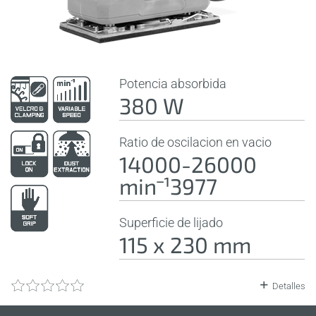
Potencia absorbida
380 W
Ratio de oscilacion en vacio
14000-26000
minˉ¹3977
Superficie de lijado
115 x 230 mm
Detalles