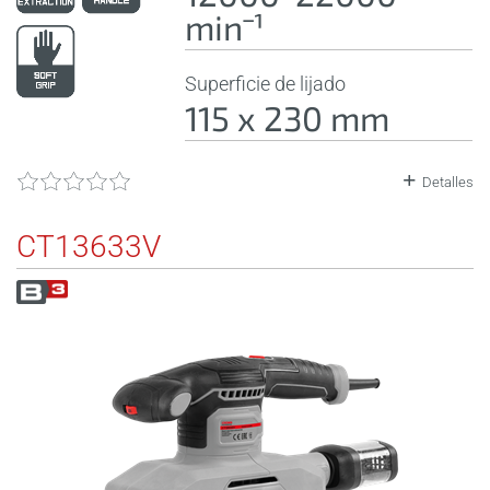
minˉ¹
Superficie de lijado
115 x 230 mm
Detalles
CT13633V