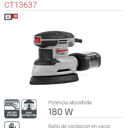
CT13637
Potencia absorbida
180 W
Ratio de oscilacion en vacio