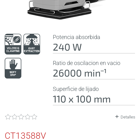
Potencia absorbida
240 W
Ratio de oscilacion en vacio
26000 minˉ¹
Superficie de lijado
110 x 100 mm
Detalles
CT13588V