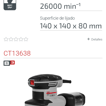
26000 minˉ¹
Superficie de lijado
140 x 140 x 80 mm
Detalles
CT13638