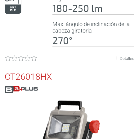
180-250 lm
Max. ángulo de inclinación de la
cabeza giratoria
270°
Detalles
CT26018HX