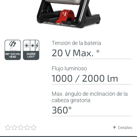
Tensión de la batería
20 V Max. *
Flujo luminoso
1000 / 2000 lm
Max. ángulo de inclinación de la
cabeza giratoria
360°
Detalles