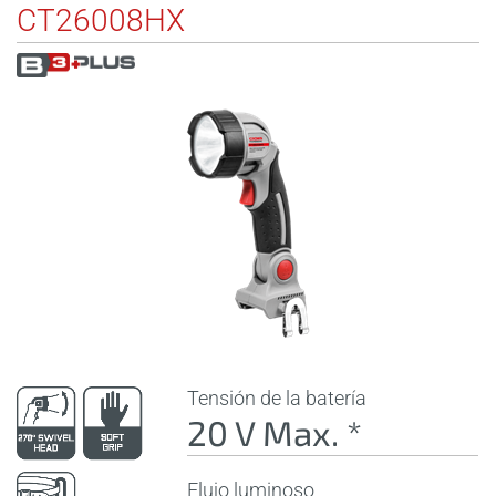
CT26008HX
Tensión de la batería
20 V Max. *
Flujo luminoso