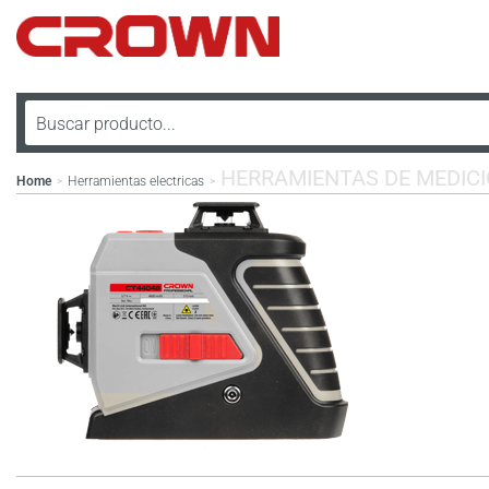
HERRAMIENTAS DE MEDIC
Home
Herramientas electricas
>
>