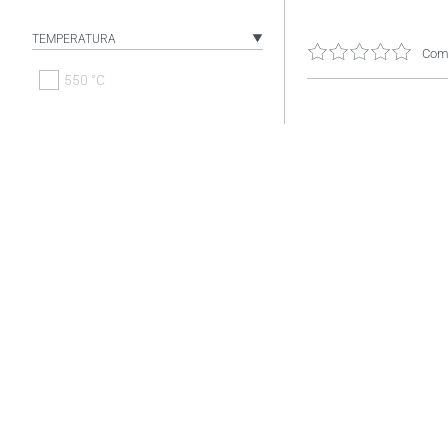
TEMPERATURA
Come
550 °C