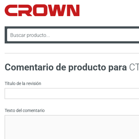
Comentario de producto para
C
Título de la revisión
Texto del comentario