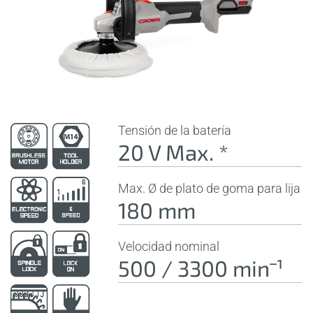
Tensión de la batería
20 V Max. *
Max. Ø de plato de goma para lija
180 mm
Velocidad nominal
500 / 3300 minˉ¹