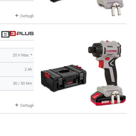
Dettagli
20 V Max. *
2 Ah
30 / 50 Nm
Dettagli