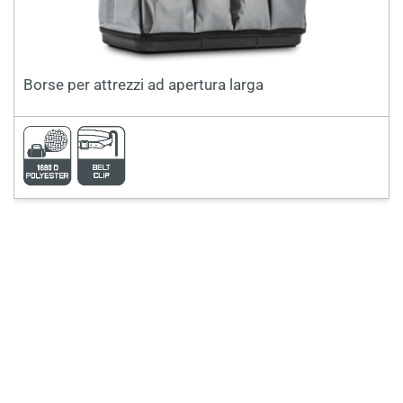
Borse per attrezzi ad apertura larga