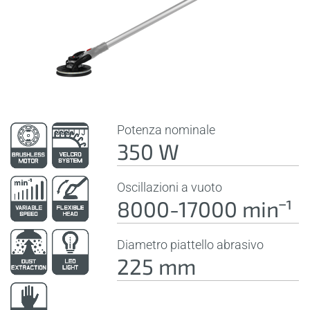
Potenza nominale
350 W
Oscillazioni a vuoto
8000-17000 minˉ¹
Diametro piattello abrasivo
225 mm