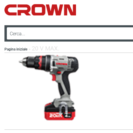
20 V MAX.
Pagina iniziale
>