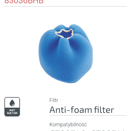
83036BHB
Filtr
Anti-foam filter
Kompatybilność