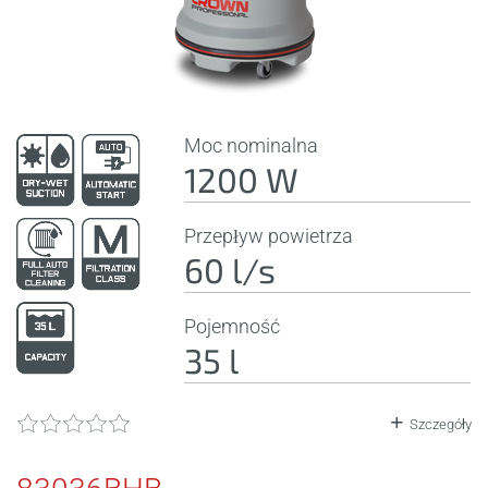
Moc nominalna
1200 W
Przepływ powietrza
60 l/s
Pojemność
35 l
Szczegóły