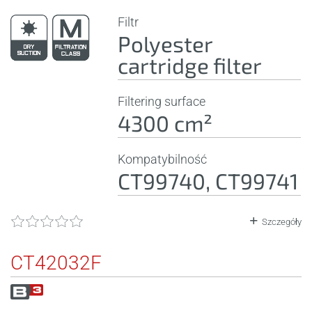
Filtr
Polyester
cartridge filter
Filtering surface
4300 cm²
Kompatybilność
CT99740, CT99741
Szczegóły
CT42032F