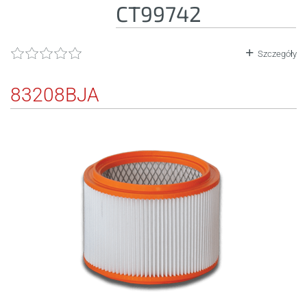
CT99742
Szczegóły
83208BJA