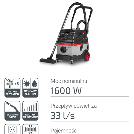
Moc nominalna
1600 W
Przepływ powietrza
33 l/s
Pojemność