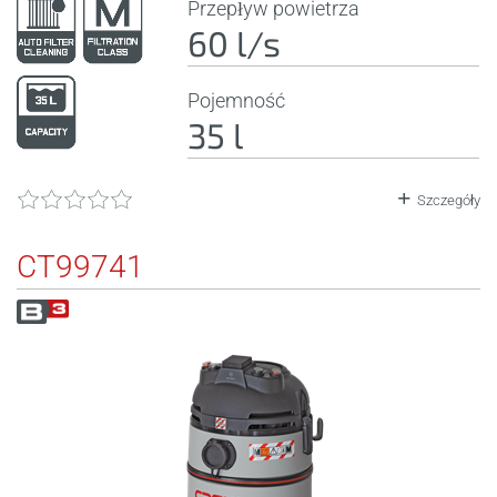
Przepływ powietrza
60 l/s
Pojemność
35 l
Szczegóły
CT99741