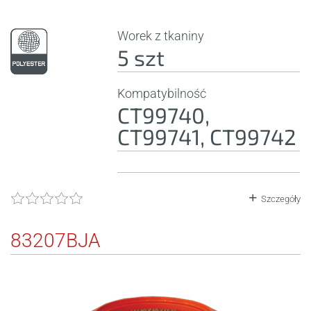
Worek z tkaniny
5 szt
Kompatybilność
CT99740,
CT99741, CT99742
Szczegóły
83207BJA