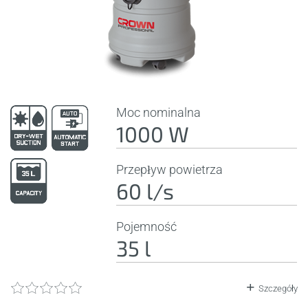
Moc nominalna
1000 W
Przepływ powietrza
60 l/s
Pojemność
35 l
Szczegóły