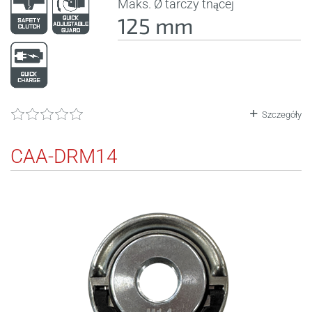
Maks. Ø tarczy tnącej
125 mm
Szczegóły
CAA-DRM14