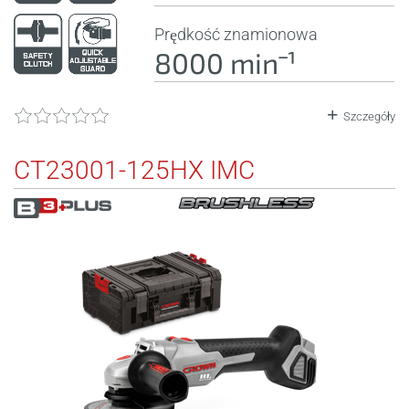
Prędkość znamionowa
8000 minˉ¹
Szczegóły
CT23001-125HX IMC