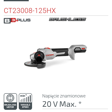
CT23008-125HX
Napięcie znamionowe
20 V Max. *