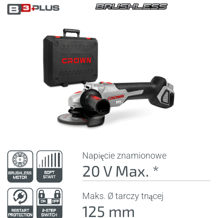
Napięcie znamionowe
20 V Max. *
Maks. Ø tarczy tnącej
125 mm