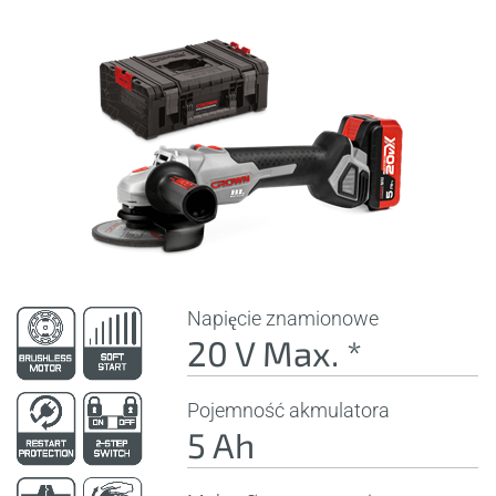
Napięcie znamionowe
20 V Max. *
Pojemność akmulatora
5 Ah