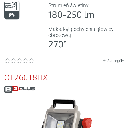
Strumień świetlny
180-250 lm
Maks. kąt pochylenia głowicy
obrotowej
270°
Szczegóły
CT26018HX