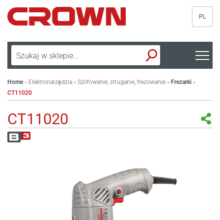
PL
Home
Elektronarzędzia
Szlifowanie, struganie, frezowanie
Frezarki
>
>
>
>
CT11020
CT11020