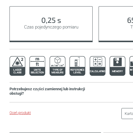
0,25 s
6
Czas pojedynczego pomiaru
T
Potrzebujesz części zamiennej lub instrukcji
obsługi?
Oceń produkt
Kart