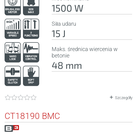
1500 W
Siła udaru
15 J
Maks. średnica wiercenia w
betonie
48 mm
Szczegóły
CT18190 BMC