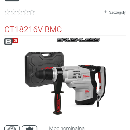
Szczegóły
CT18216V BMC
Moc nominalna