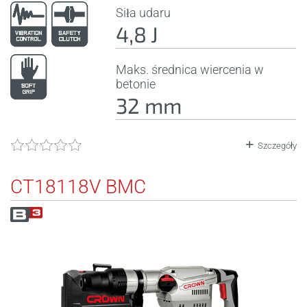
Siła udaru
4,8 J
Maks. średnica wiercenia w
betonie
32 mm
Szczegóły
CT18118V BMC