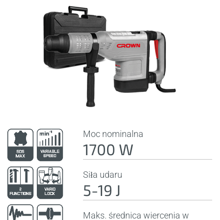
Moc nominalna
1700 W
Siła udaru
5-19 J
Maks. średnica wiercenia w