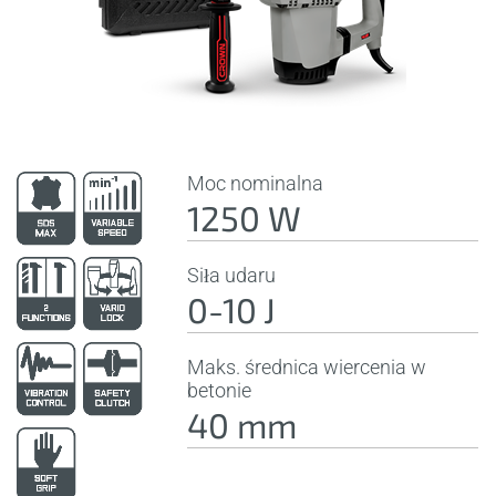
Moc nominalna
1250 W
Siła udaru
0-10 J
Maks. średnica wiercenia w
betonie
40 mm