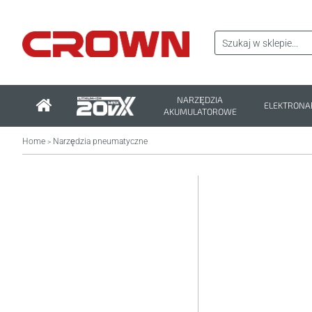
NARZĘDZIA
ELEKTRONA
AKUMULATOROWE
Home
Narzędzia pneumatyczne
>