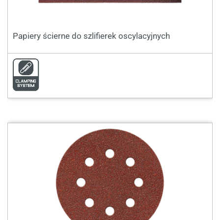
Papiery ścierne do szlifierek oscylacyjnych