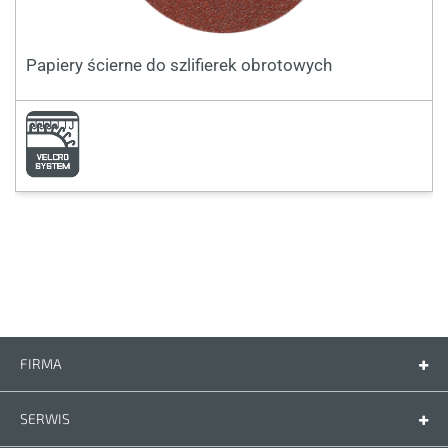
Papiery ścierne do szlifierek obrotowych
FIRMA
Firma
Kontakt
SERWIS
Części zamienne