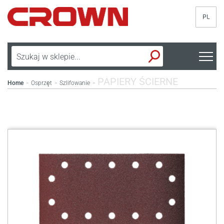
PL
PAPIERY ŚCIERNE
Home
Osprzęt
Szlifowanie
>
>
>