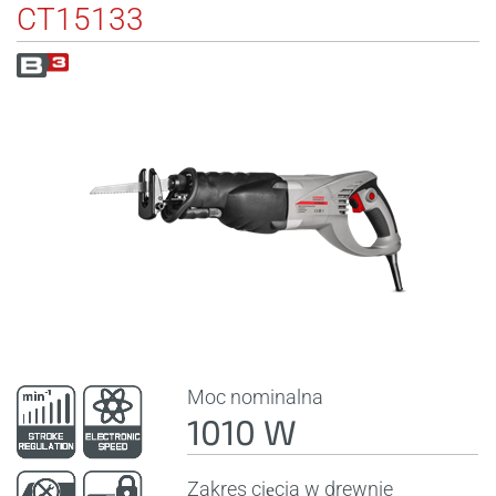
CT15133
Moc nominalna
1010 W
Zakres cięcia w drewnie