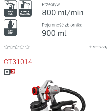
Przepływ
800 ml/min
Pojemność zbiornika
900 ml
Szczegóły
CT31014