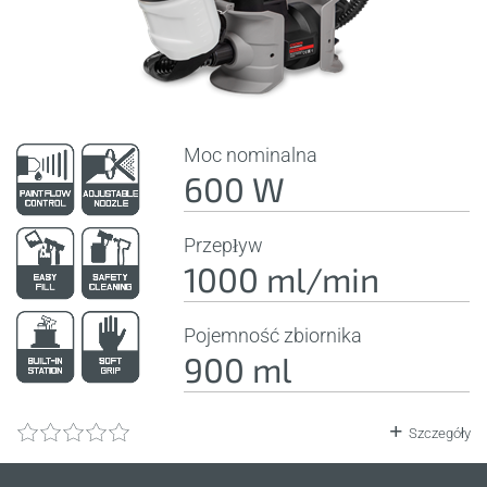
Moc nominalna
600 W
Przepływ
1000 ml/min
Pojemność zbiornika
900 ml
Szczegóły