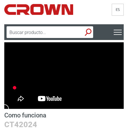
ES
Como funciona
H
CT42024
C