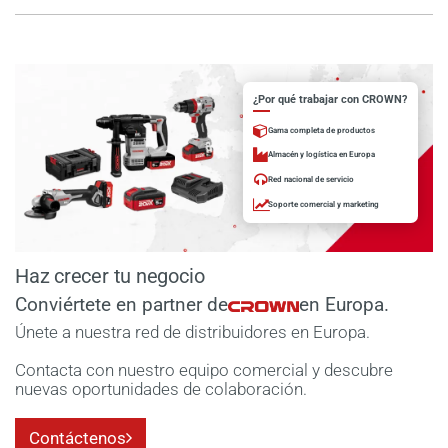
¿Por qué trabajar con CROWN?
Gama completa de productos
Almacén y logística en Europa
Red nacional de servicio
Soporte comercial y marketing
Haz crecer tu negocio
Conviértete en partner de
en Europa.
Únete a nuestra red de distribuidores en Europa.
Contacta con nuestro equipo comercial y descubre
nuevas oportunidades de colaboración.
Contáctenos