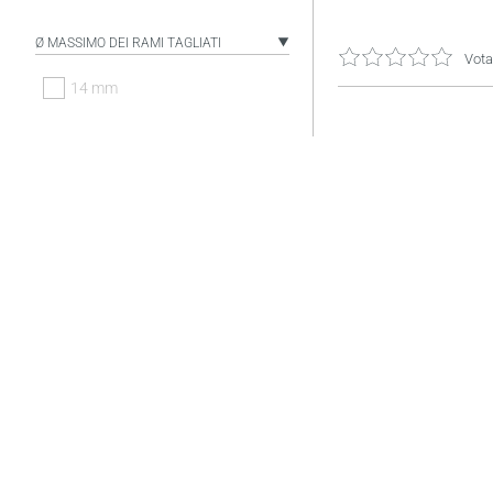
Ø MASSIMO DEI RAMI TAGLIATI
Vota
14 mm