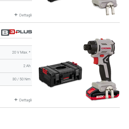
Dettagli
20 V Max. *
2 Ah
30 / 50 Nm
Dettagli