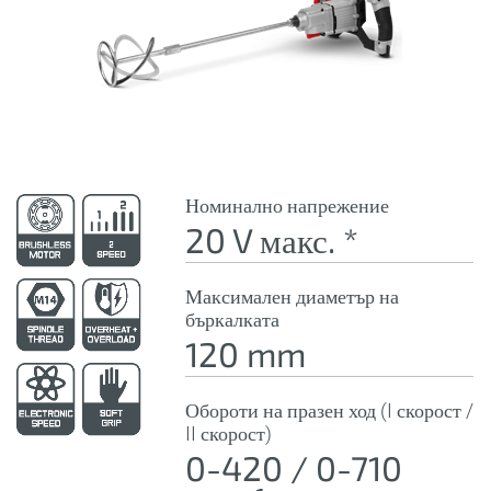
Номинално напрежение
20 V макс. *
Максимален диаметър на
бъркалката
120 mm
Обороти на празен ход (I скорост /
II скорост)
0-420 / 0-710