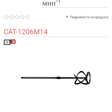
минˉ¹
Подробности за продукта
CAT-1206M14