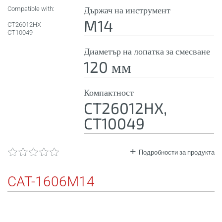
Compatible with:
Държач на инструмент
M14
CT26012HX
CT10049
Диаметър на лопатка за смесване
120 мм
Компактност
CT26012HX,
CT10049
Подробности за продукта
CAT-1606M14