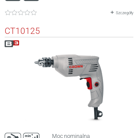
Szczegóły
CT10125
Moc nominalna