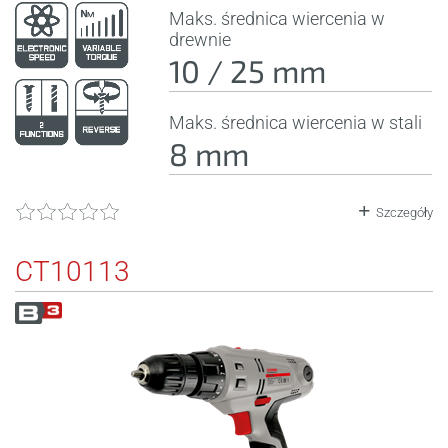
Maks. średnica wiercenia w
drewnie
10 / 25 mm
Maks. średnica wiercenia w stali
8 mm
Szczegóły
CT10113