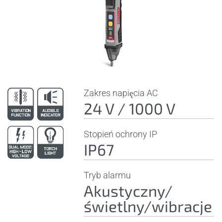
Zakres napięcia AC
24 V / 1000 V
Stopień ochrony IP
IP67
Tryb alarmu
Akustyczny/
świetlny/wibracje