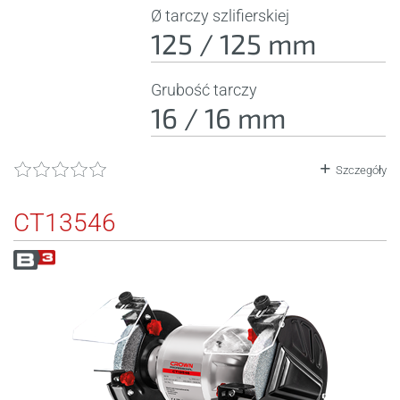
Ø tarczy szlifierskiej
125 / 125 mm
Grubość tarczy
16 / 16 mm
Szczegóły
CT13546