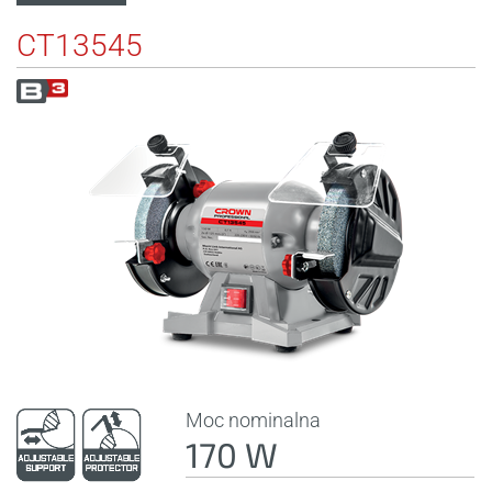
CT13545
Moc nominalna
170 W