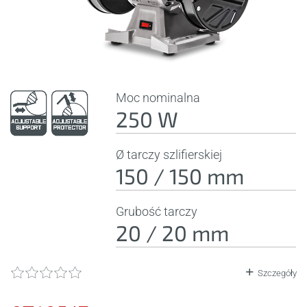
Moc nominalna
250 W
Ø tarczy szlifierskiej
150 / 150 mm
Grubość tarczy
20 / 20 mm
Szczegóły