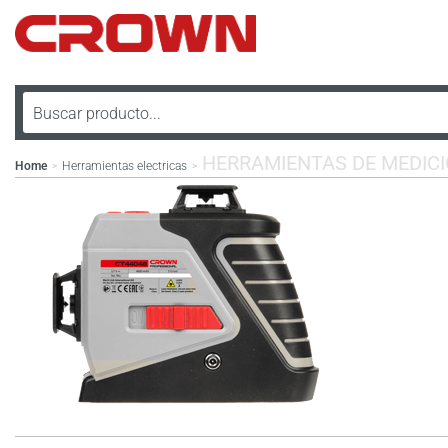
HERRAMIENTAS DE MEDIC
Home
Herramientas electricas
>
>